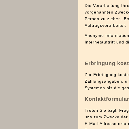
Die Verarbeitung Ihr
vorgenannten Zwecke
Person zu ziehen. Em
Auftragsverarbeiter.
Anonyme Informatione
Internetauftritt und 
Erbringung kost
Zur Erbringung koste
Zahlungsangaben, um
Systemen bis die ges
Kontaktformula
Treten Sie bzgl. Frag
uns zum Zwecke der Ko
E-Mail-Adresse erfor