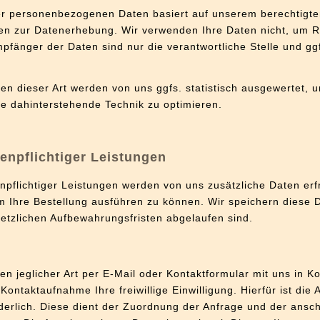
er personenbezogenen Daten basiert auf unserem berechtigte
n zur Datenerhebung. Wir verwenden Ihre Daten nicht, um R
pfänger der Daten sind nur die verantwortliche Stelle und gg
n dieser Art werden von uns ggfs. statistisch ausgewertet, 
die dahinterstehende Technik zu optimieren.
enpflichtiger Leistungen
npflichtiger Leistungen werden von uns zusätzliche Daten erfr
 Ihre Bestellung ausführen zu können. Wir speichern diese 
etzlichen Aufbewahrungsfristen abgelaufen sind.
r
en jeglicher Art per E-Mail oder Kontaktformular mit uns in Ko
ntaktaufnahme Ihre freiwillige Einwilligung. Hierfür ist die 
derlich. Diese dient der Zuordnung der Anfrage und der ansc