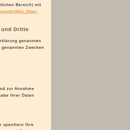
tlichen Bereich) mit
anschriften_links-
 und Dritte
erklärung genannten
en genannten Zwecken
rund zur Annahme
gabe Ihrer Daten
r speichern Ihre