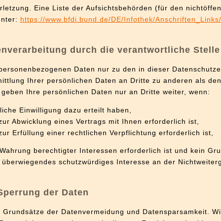
letzung. Eine Liste der Aufsichtsbehörden (für den nichtöffen
unter:
https://www.bfdi.bund.de/DE/Infothek/Anschriften_Links/
nverarbeitung durch die verantwortliche Stelle
e personenbezogenen Daten nur zu den in dieser Datenschutz
ttlung Ihrer persönlichen Daten an Dritte zu anderen als d
ir geben Ihre persönlichen Daten nur an Dritte weiter, wenn:
liche Einwilligung dazu erteilt haben,
zur Abwicklung eines Vertrags mit Ihnen erforderlich ist,
ur Erfüllung einer rechtlichen Verpflichtung erforderlich ist,
 Wahrung berechtigter Interessen erforderlich ist und kein G
n überwiegendes schutzwürdiges Interesse an der Nichtweiter
Sperrung der Daten
ie Grundsätze der Datenvermeidung und Datensparsamkeit. Wi