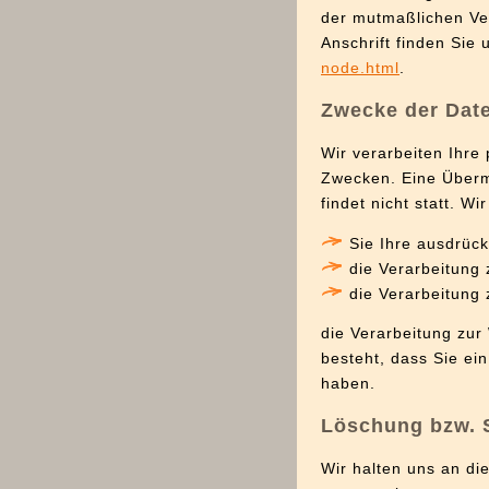
der mutmaßlichen Ver
Anschrift finden Sie 
node.html
.
Zwecke der Date
Wir verarbeiten Ihr
Zwecken. Eine Übermi
findet nicht statt. W
Sie Ihre ausdrück
die Verarbeitung 
die Verarbeitung z
die Verarbeitung zur
besteht, dass Sie ei
haben.
Löschung bzw. 
Wir halten uns an d