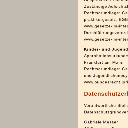
Zuständige Aufsichts
Rechtsgrundlage: Ge
praktikergesetz, BGBl
www.gesetze-im-inte
Durchführungsverordn
www.gesetze-im-inte
Kinder- und Jugend
Approbationsurkunde 
Frankfurt am Main.
Rechtsgrundlage: Ge
und Jugendlichenpsy
www.bundesrecht.juri
Datenschutzer
Verantwortliche Stel
Datenschutzgrundver
Gabriele Messer