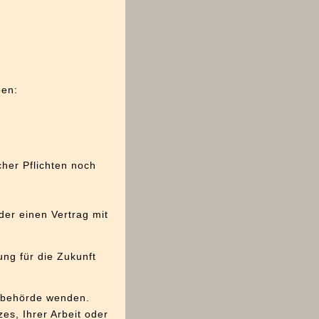
ben:
cher Pflichten noch
der einen Vertrag mit
ung für die Zukunft
tsbehörde wenden.
es, Ihrer Arbeit oder