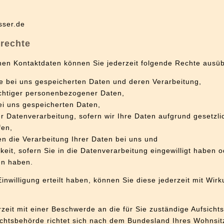
sser.de
nrechte
en Kontaktdaten können Sie jederzeit folgende Rechte ausü
re bei uns gespeicherten Daten und deren Verarbeitung,
ichtiger personenbezogener Daten,
ei uns gespeicherten Daten,
 Datenverarbeitung, sofern wir Ihre Daten aufgrund gesetzli
fen,
n die Verarbeitung Ihrer Daten bei uns und
eit, sofern Sie in die Datenverarbeitung eingewilligt haben o
en haben.
inwilligung erteilt haben, können Sie diese jederzeit mit Wirk
rzeit mit einer Beschwerde an die für Sie zuständige Aufsich
ichtsbehörde richtet sich nach dem Bundesland Ihres Wohnsitz