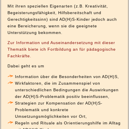
Mit ihren speziellen Eigenarten (z.B. Kreativität,
Begeisterungsfähigkeit, Hilfsbereitschaft und
Gerechtigkeitssinn) sind AD(H)S-Kinder jedoch auch
eine Bereicherung, wenn sie die geeignete
Unterstützung bekommen.
Zur Information und Auseinandersetzung mit dieser
Thematik biete ich Fortbildung an für pädagogische
Fachkräfte.
Dabei geht es um
Information über die Besonderheiten von AD(H)S,
Wirkfaktoren, die im Zusammenspiel von
unterschiedlichen Bedingungen die Auswirkungen
der AD(H)S-Problematik positiv beeinflussen,
Strategien zur Kompensation der AD(H)S-
Problematik und konkrete
Umsetzungsmöglichkeiten vor Ort,
Regeln und Rituale als Orientierungshilfe im Alltag